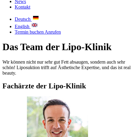
News
Kontakt
Deutsch
English
Termin buchen
Anrufen
Das Team der Lipo-Klinik
Wir können nicht nur sehr gut Fett absaugen, sondern auch sehr
schön! Liposuktion trifft auf Ästhetische Expertise, und das ist real
beauty.
Fachärzte der Lipo-Klinik