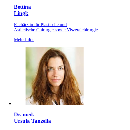
Bettina
Lingk
Fachärztin für Plastische und
Ästhetische Chirurgie sowie Viszeralchirurgie
Mehr Infos
Dr. med.
Ursula Tanzella