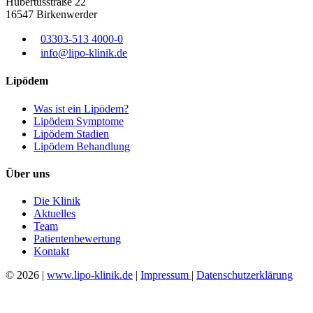
Hubertusstraße 22
16547 Birkenwerder
03303-513 4000-0
info@lipo-klinik.de
Lipödem
Was ist ein Lipödem?
Lipödem Symptome
Lipödem Stadien
Lipödem Behandlung
Über uns
Die Klinik
Aktuelles
Team
Patientenbewertung
Kontakt
© 2026 |
www.lipo-klinik.de
|
Impressum
|
Datenschutzerklärung