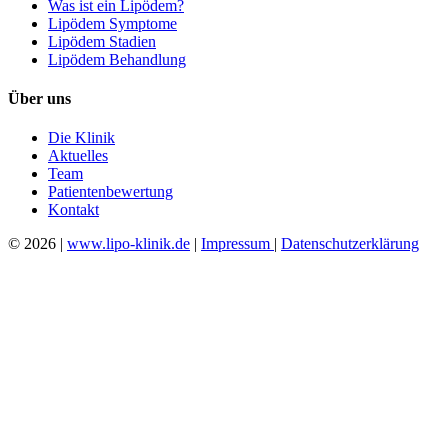
Was ist ein Lipödem?
Lipödem Symptome
Lipödem Stadien
Lipödem Behandlung
Über uns
Die Klinik
Aktuelles
Team
Patientenbewertung
Kontakt
© 2026 |
www.lipo-klinik.de
|
Impressum
|
Datenschutzerklärung