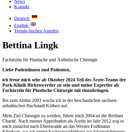
News
Kontakt
Deutsch
English
Termin buchen
Anrufen
Bettina Lingk
Fachärztin für Plastische und Ästhetische Chirurgie
Liebe Patientinnen und Patienten,
ich freue mich sehr ab Oktober 2024 Teil des Ärzte-Teams der
Park-Klinik Birkenwerder zu sein und meine Expertise als
Fachärztin für Plastische Chirurgie mit einzubringen.
Bis zum Abitur 2003 wuchs ich in der beschaulichen sachsen-
anhaltischen Bachstadt Köthen auf.
Mein Ziel Chirurgin zu werden, führte mich 2004 an die Berliner
Charité. Nach meiner Approbation als Ärztin im Jahr 2012 zog es
mich zunächst nach Eberswalde an das Werner Forßmann
Klinikum, wo ich meine Facharztausbildung zur Viszeralchirurgin