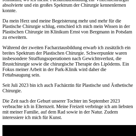
absolvierte und ein großes Spektrum der Chirurgie kennenlernen
konnte.
Da mein Herz und meine Begeisterung mehr und mehr für die
Plastische Chirurgie schlug, entschied ich mich mein Wissen in der
Plastischen Chirurgie im Klinikum Ernst von Bergmann in Potsdam
zu erweitern.
Während der zweiten Facharztausbildung erwarb ich zusätzlich ein
breites Spektrum der Plastischen Chirurgie. Schwerpunkte waren
insbesondere Straffungsoperationen nach Gewichtsverlust, die
Brustchirurgie sowie die chirurgische Therapie des Lipödems. Ein
Fokus meiner Arbeit in der Park-Klinik wird daher die
Fettabsaugung sein.
Seit Juli 2023 bin ich auch Fachärztin für Plastische und Ästhetische
Chirurgie.
Die Zeit nach der Geburt unserer Tochter im September 2023
verbrachte ich in Elternzeit. Meine Freizeit verbringe ich am liebsten
mit meiner Familie, auf dem Rad sowie in der Natur. Zudem
interessiere ich mich für Kunst.